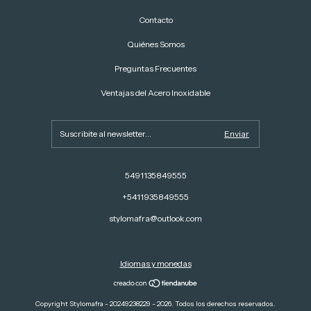
Contacto
Quiénes Somos
Preguntas Frecuentes
Ventajas del Acero Inoxidable
5491135849555
+5411935849555
stylomafra@outlook.com
Idiomas y monedas
Copyright Stylomafra - 20249238229 - 2026. Todos los derechos reservados.