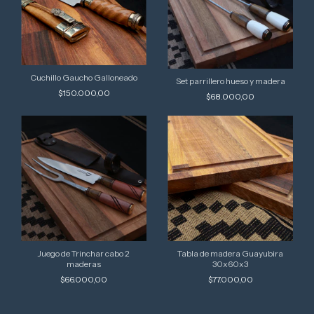
Cuchillo Gaucho Galloneado
Set parrillero hueso y madera
$150.000,00
$68.000,00
Juego de Trinchar cabo 2
Tabla de madera Guayubira
maderas
30x60x3
$66.000,00
$77.000,00