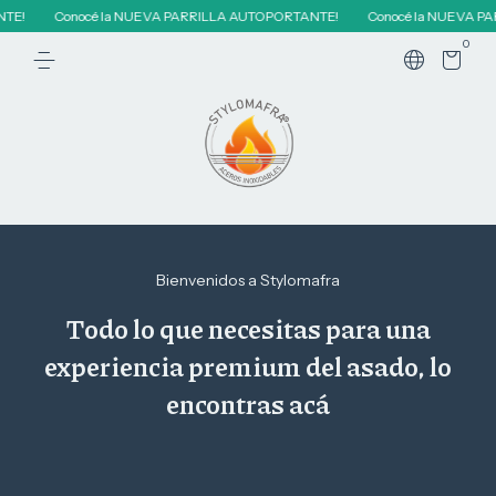
cé la NUEVA PARRILLA AUTOPORTANTE!
Conocé la NUEVA PARRILLA AUT
0
Bienvenidos a Stylomafra
Todo lo que necesitas para una
experiencia premium del asado, lo
encontras acá